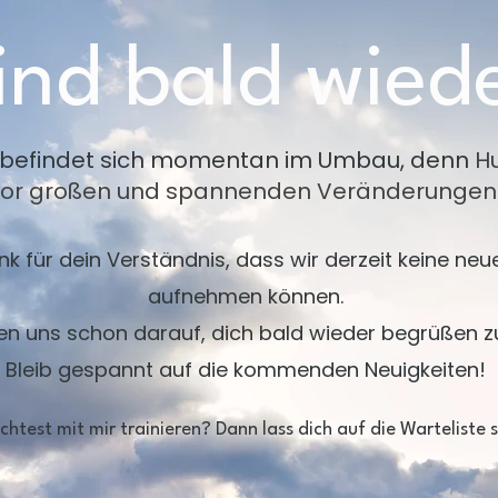
ind bald wied
 befindet sich momentan im Umbau, denn
H
vor großen und spannenden Veränderungen
nk für dein Verständnis, dass wir derzeit keine n
aufnehmen können.
en uns schon darauf, dich bald wieder begrüßen z
Bleib gespannt auf die kommenden Neuigkeiten!
htest mit mir trainieren? Dann lass dich auf die Warteliste 