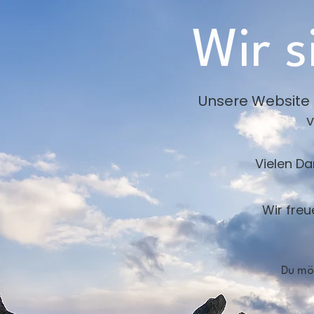
Wir s
Unsere Website
Vielen Da
Wir freu
Du möc