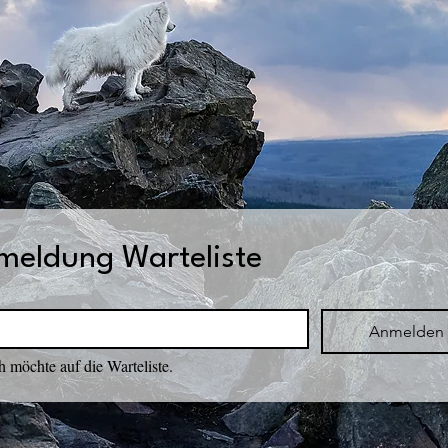
meldung Warteliste
*
Anmelden
h möchte auf die Warteliste.